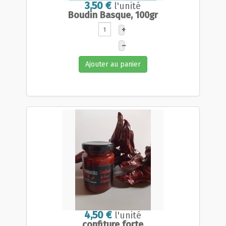
3,50 €
l'unité
Boudin Basque, 100gr
+
–
Ajouter au panier
4,50 €
l'unité
confiture forte