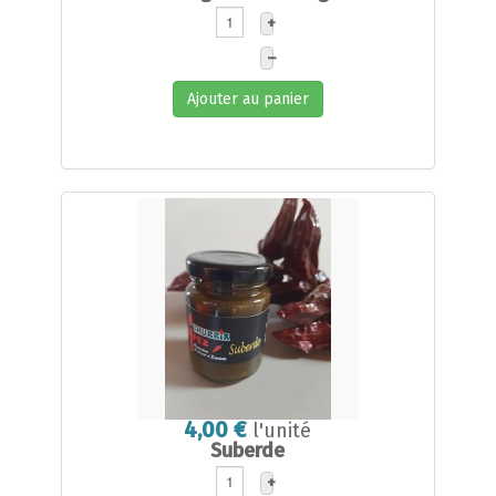
+
–
Ajouter au panier
4,00 €
l'unité
Suberde
+