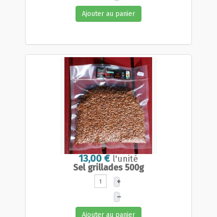
Ajouter au panier
13,00 €
l'unité
Sel grillades 500g
+
–
Ajouter au panier