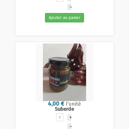
–
Ajouter au panier
4,00 €
l'unité
Suberde
+
–