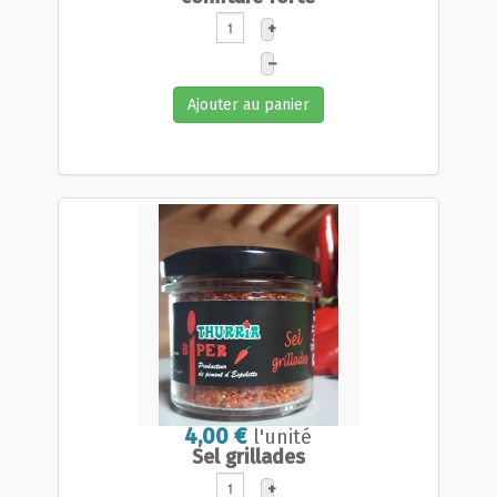
+
–
Ajouter au panier
4,00 €
l'unité
Sel grillades
+