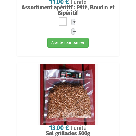
11,00 €
l'unité
Assortiment apéritif : Pâté, Boudin et
Bipéritif
+
–
Ajouter au panier
13,00 €
l'unité
Sel grillades 500g