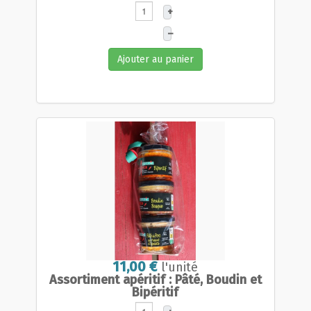
+
–
Ajouter au panier
11,00 €
l'unité
Assortiment apéritif : Pâté, Boudin et
Bipéritif