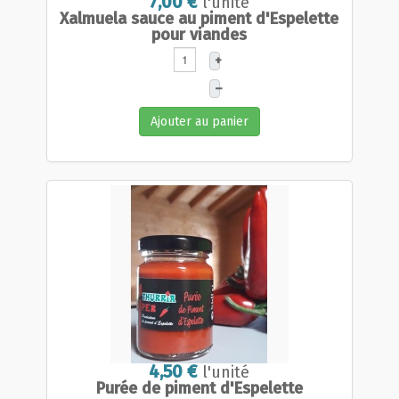
7,00 €
l'unité
Xalmuela sauce au piment d'Espelette
pour viandes
+
–
Ajouter au panier
4,50 €
l'unité
Purée de piment d'Espelette