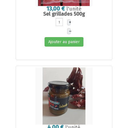
13,00 €
l'unité
Sel grillades 500g
+
–
Ajouter au panier
4,00 €
l'unité