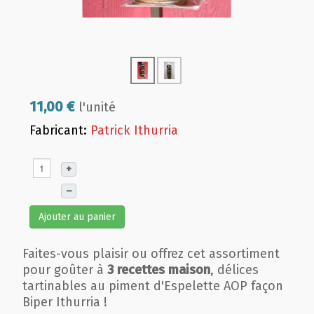
11,00 €
l'unité
Fabricant:
Patrick Ithurria
+
–
Ajouter au panier
Faites-vous plaisir ou offrez cet assortiment
pour goûter à
3 recettes maison
, délices
tartinables au piment d'Espelette AOP façon
Biper Ithurria !