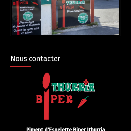
Nous contacter
Piment d'Espelette Biper Ithurria