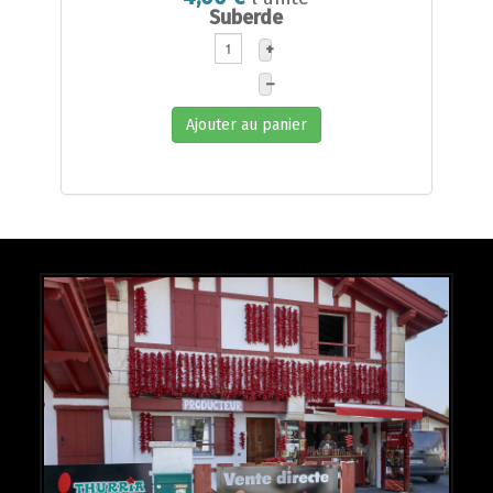
Suberde
+
–
Ajouter au panier