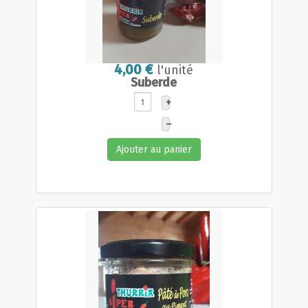
4,00 €
l'unité
Suberde
+
–
Ajouter au panier